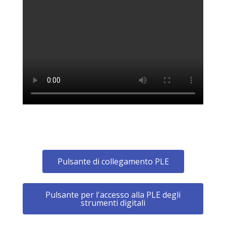
Pulsante di collegamento PLE
Pulsante per l'accesso alla PLE degli
strumenti digitali